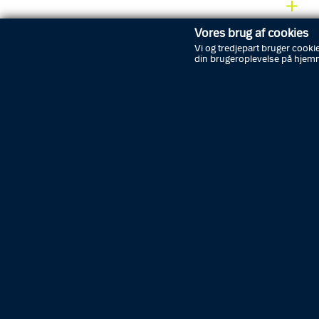
Vores brug af cookies
Vi og tredjepart bruger cookie
din brugeroplevelse på hjem
Le
Du 