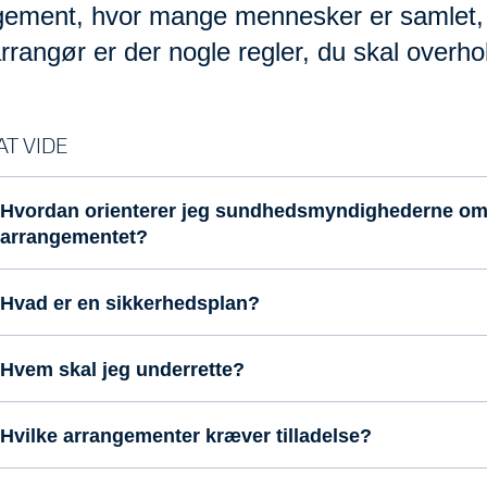
gement, hvor mange mennesker er samlet,
rangør er der nogle regler, du skal overho
T VIDE
Hvordan orienterer jeg sundhedsmyndighederne o
arrangementet?
Hvad er en sikkerhedsplan?
Hvem skal jeg underrette?
Hvilke arrangementer kræver tilladelse?