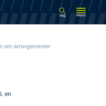
Menu
Søg
on om arrangementer
l, en