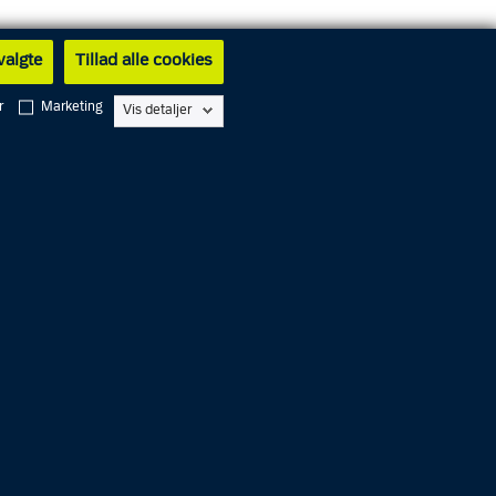
 valgte
Tillad alle cookies
r
Marketing
Vis detaljer
en.