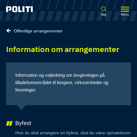
Spring til hovedindhold
Søg
Menu
Offentlige arrangementer
Information om arrangementer
Information og vejledning om lovgivningen på
tilladelsesområdet til borgere, virksomheder og
foreninger.
Byfest
Hvis du skal arrangere en byfest, skal du være opmærksom