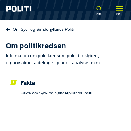
Spring til hovedindhold
Søg
Menu
Om Syd- og Sønderjyllands Politi
Om politikredsen
Information om politikredsen, politidirektøren,
organisation, afdelinger, planer, analyser m.m.
Fakta
Fakta om Syd- og Sønderjyllands Politi.