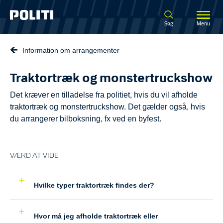
Spring til hovedindhold
Søg
Menu
Information om arrangementer
Traktortræk og monstertruckshow
Det kræver en tilladelse fra politiet, hvis du vil afholde
traktortræk og monstertruckshow. Det gælder også, hvis
du arrangerer bilboksning, fx ved en byfest.
VÆRD AT VIDE
Hvilke typer traktortræk findes der?
Hvor må jeg afholde traktortræk eller