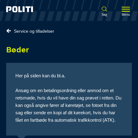
Spring til hovedindhold
Søg
Menu
Service og tilladelser
Bøder
Her på siden kan du bl.a.
Ansøg om en betalingsordning eller anmod om et
retsmøde, hvis du vil have din sag prøvet i retten. Du
kan også angive fører af køretøjet, se fotoet fra din
sag eller sende en kopi af dit kørekort, hvis du har
fået en fartbøde fra automatisk trafikkontrol (ATK).