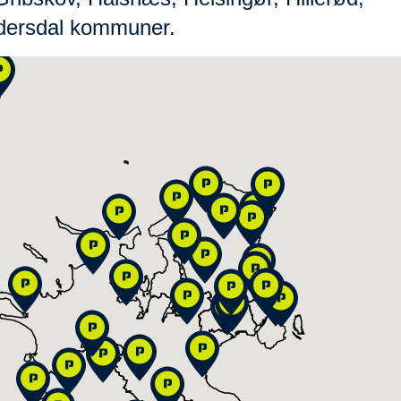
dersdal kommuner.